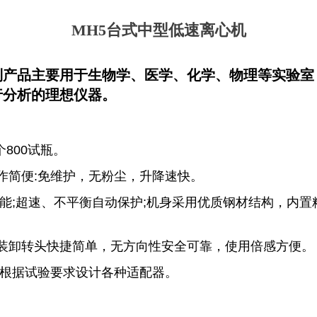
MH5台式中型低速离心机
列产品主要用于生物学、医学、化学、物理等实验室
行分析的理想仪器。
个800试瓶。
作简便:免维护，无粉尘，升降速快。
功能;超速、不平衡自动保护;机身采用优质钢材结构，内
，装卸转头快捷简单，无方向性安全可靠，使用倍感方便。
可根据试验要求设计各种适配器。