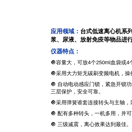
应用领域：
台式低速离心机系
浆、尿液、放射免疫等物品进
仪器特点：
🔘容量大，可放4个250ml血袋或4
🔘采用大力矩无碳刷变频电机，操
🔘 自动电动感应门锁，紧急开锁
三层保护，安全可靠。
🔘采用弹簧谁套连接转头与主轴
🔘 配有多种转头，一机多用，并
🔘 三级减震，离心效果达到最佳。