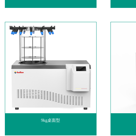
9kg桌面型