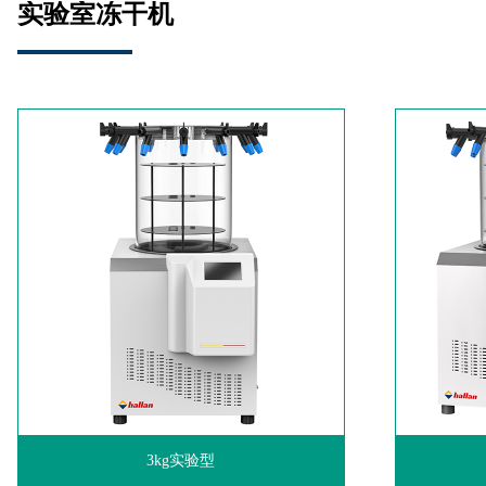
实验室冻干机
3kg实验型