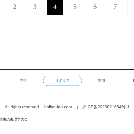
2
3
4
5
6
7
产品
技术文章
应用
All rights reserved：
hallan-lab.com
沪ICP备2023021684号-1
|
国生态毒理学大会