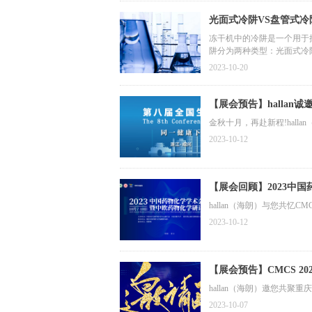
光面式冷阱VS盘管式冷
冻干机中的冷阱是一个用于捕
阱分为两种类型：光面式冷
2023-10-20
【展会预告】hallan
金秋十月，再赴新程!hal
2023-10-12
【展会回顾】2023中国药
hallan（海朗）与您共忆CM
2023-10-12
【展会预告】CMCS 20
hallan（海朗）邀您共聚重庆
2023-10-07