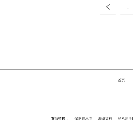
1
首页
友情链接：
仪器信息网
海朗英科
第八届全