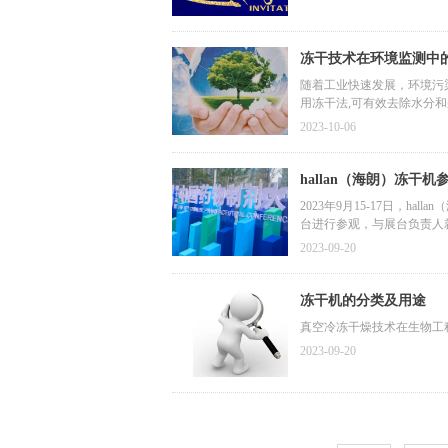
冻干技术在环境监测中
随着工业快速发展，环境污
用冻干法,可有效去除水分
2023-10-06
hallan（海朗）冻干
2023年9月15-17日，
台进行参观，与展台负责人
进行深入交流，并在详细了解h
2023-09-20
冻干机的分类及用途
真空冷冻干燥技术在生物工
2023-09-20